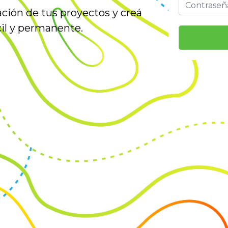
ación de tus proyectos y creá
il y permanente.