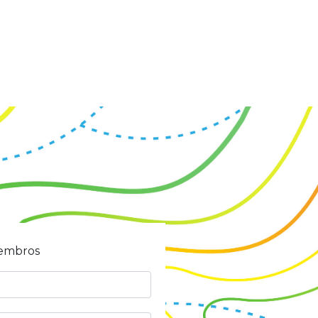
iembros