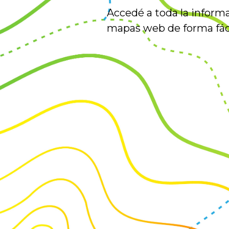
Accedé a toda la inform
mapas web de forma fác